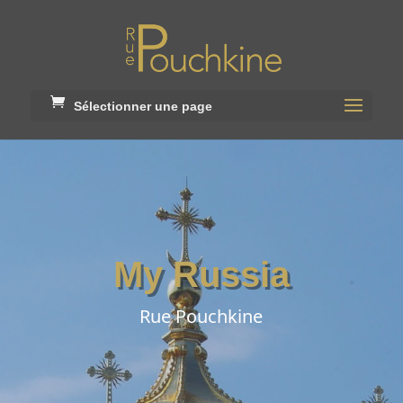
Sélectionner une page
My Russia
Rue Pouchkine