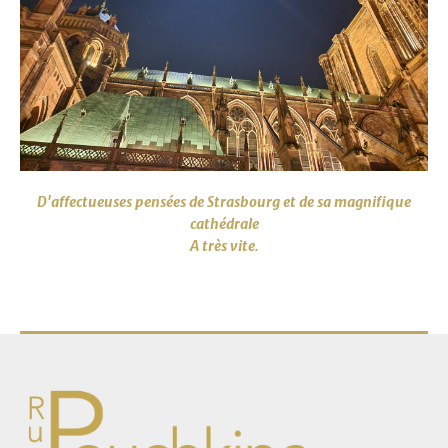
D'affectueuses pensées de Strasbourg
et de sa magnifique
cathédrale
A très vite.