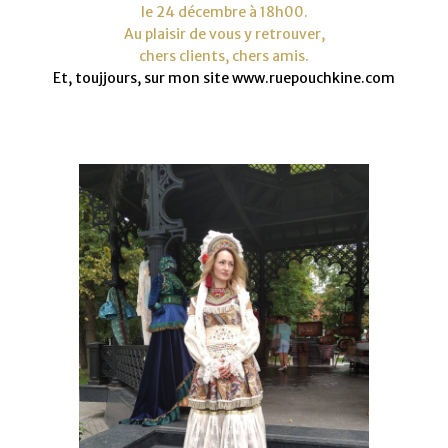
le 24 décembre à 18h00.
Au plaisir de vous y retrouver,
chers clients, chers amis.
Et, toujjours, sur mon site www.ruepouchkine.com