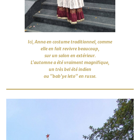
Ici, Anna en costume traditionnel, comme
elle en fait revivre beaucoup,
sur un salon
en extérieur.
L'automne a été vraiment magnifique,
un très bel été indien
ou ''bab'ye leto
'' en russe.