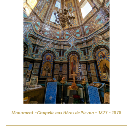
Monument -Сhapelle aux Héros de Plevna -
1877 - 1878