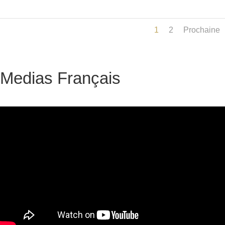
1
2
Prochaine
Medias Français