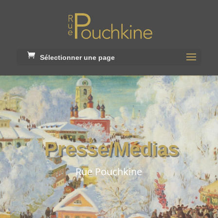
Sélectionner une page
Presse/Médias
Rue Pouchkine