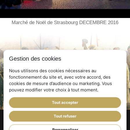
Marché de Noël de Strasbourg DECEMBRE 2016
Gestion des cookies
Nous utilisons des cookies nécessaires au
fonctionnement du site et, avec votre accord, des
cookies de mesure d’audience ou marketing. Vous
pouvez modifier votre choix à tout moment.
Tout accepter
Tout refuser
© Rue Pouchkine
- Site réalisé par l'
Imaginarium Vichy
⚷
-
Politique de
Personnaliser