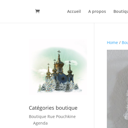
Accueil
A propos
Boutiq
Home
/
Bou
Catégories boutique
Boutique Rue Pouchkine
Agenda