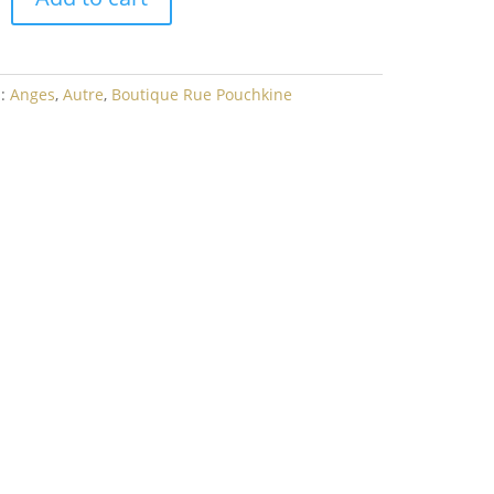
s:
Anges
,
Autre
,
Boutique Rue Pouchkine