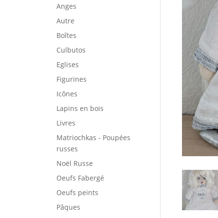
Anges
Autre
Boîtes
Culbutos
Eglises
Figurines
Icônes
Lapins en bois
Livres
Matriochkas - Poupées
russes
Noël Russe
Oeufs Fabergé
Oeufs peints
Pâques