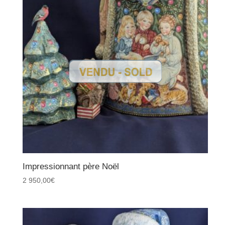
Impressionnant père Noël
2 950,00
€