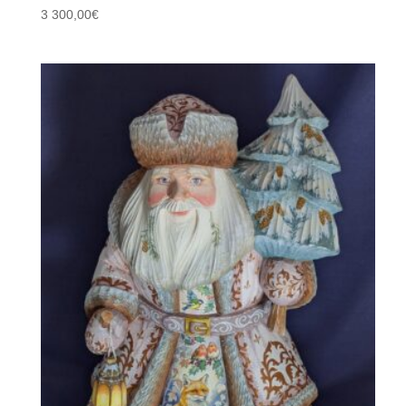
3 300,00
€