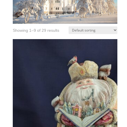
Showing 1–9 of 29 results