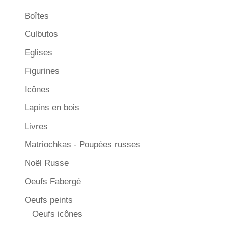
Boîtes
Culbutos
Eglises
Figurines
Icônes
Lapins en bois
Livres
Matriochkas - Poupées russes
Noël Russe
Oeufs Fabergé
Oeufs peints
Oeufs icônes