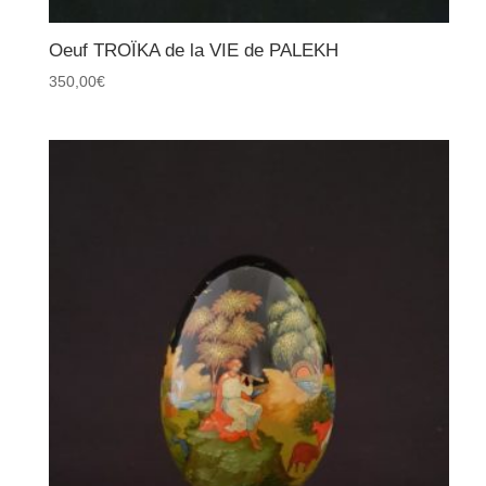
Oeuf TROÏKA de la VIE de PALEKH
350,00
€