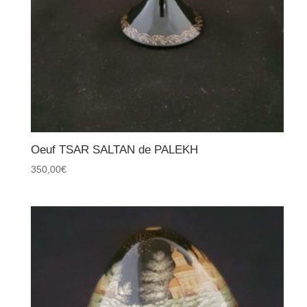
Oeuf TSAR SALTAN de PALEKH
350,00
€