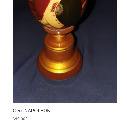
Oeuf NAPOLEON
390,00
€