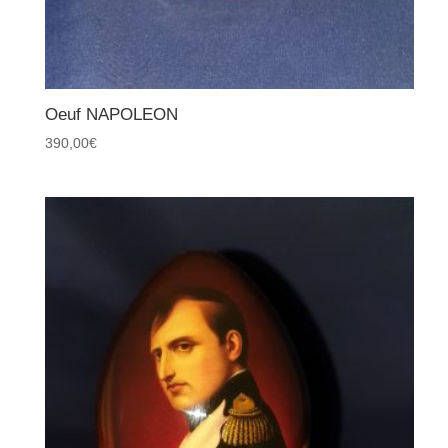
Oeuf NAPOLEON
390,00
€