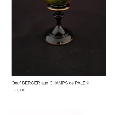
Oeuf BERGER aux CHAMPS de PALEKH
350,00
€